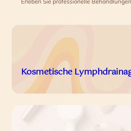
Erleben Sie professionelle Behandlungen
Kosmetische Lymphdraina