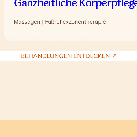
Ganzheitliche Körperpfleg
Massagen | Fußreflexzonentherapie
BEHANDLUNGEN ENTDECKEN ⤤