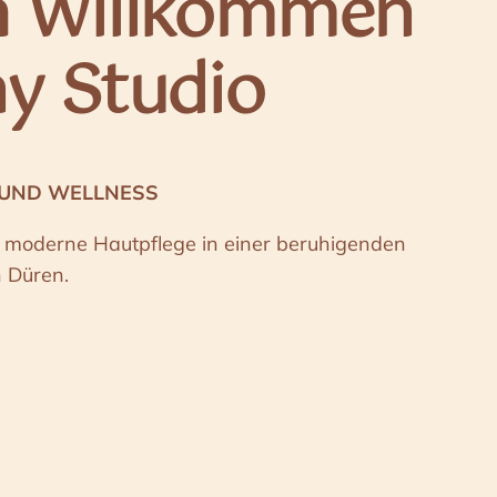
h Willkommen
ny Studio
 UND WELLNESS
d moderne Hautpflege in einer beruhigenden
 Düren.