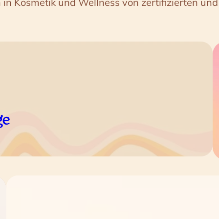
 in Kosmetik und Wellness von zertifizierten un
ge