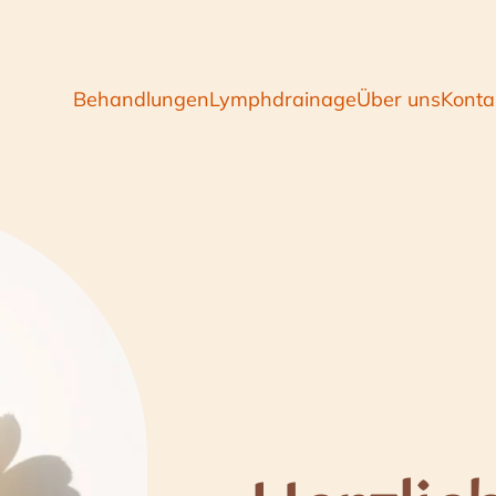
Behandlungen
Lymphdrainage
Über uns
Konta