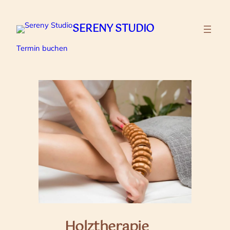
Zum
Inhalt
SERENY STUDIO
springen
Termin buchen
Holztherapie