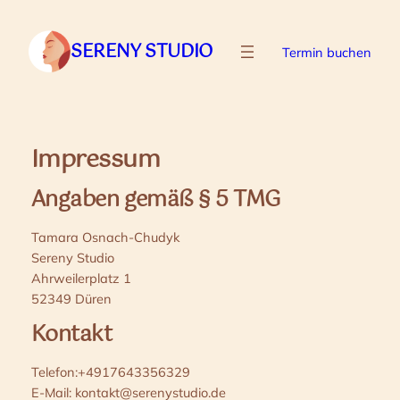
Zum
Inhalt
SERENY STUDIO
Termin buchen
springen
Impressum
Angaben gemäß § 5 TMG
Tamara Osnach-Chudyk
Sereny Studio
Ahrweilerplatz 1
52349 Düren
Kontakt
Telefon:+4917643356329
E-Mail: kontakt@serenystudio.de