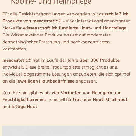
Kabine- und Heimpflege
Für alle Gesichtsbehandlungen verwenden wir
ausschließlich
Produkte von mesoestetic®
– einer international anerkannten
Marke für
wissenschaftlich fundierte Haut- und Haarpflege
.
Die Wirksamkeit der Produkte basiert auf modernster
dermatologischer Forschung und hochkonzentrierten
Wirkstoffen.
mesoestetic®
hat im Laufe der Jahre
über 300 Produkte
entwickelt. Diese breite Produktpalette ermöglicht es uns,
individuell abgestimmte Lösungen anzubieten, die sich optimal
an die
jeweiligen Hautbedürfnisse
anpassen.
Zum Beispiel gibt es
bis vier Varianten von Reinigern und
Feuchtigkeitscremes
– speziell für
trockene Haut
,
Mischhaut
und
fettige Haut
.